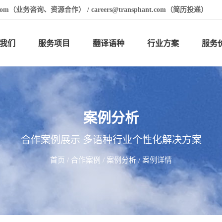
t.com（业务咨询、资源合作） / careers@transphant.com（简历投递）
我们
服务项目
翻译语种
行业方案
服务
案例分析
合作案例展示 多语种行业个性化解决方案
首页
/
合作案例
/
案例分析
/ 案例详情