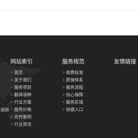
网站索引
服务规范
友情链接
> 首页
> 收费标准
> 关于我们
> 质保体系
> 服务项目
> 服务流程
> 翻译语种
> 信心保障
> 行业方案
> 服务区域
> 服务价格
> 快捷入口
号丽新
> 合作案例
> 行业资讯