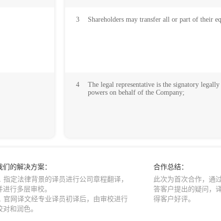
3
Shareholders may transfer all or part of their 
4
The legal representative is the signatory legall
powers on behalf of the Company;
我们的解决方案：
合作总结：
1. 指定法律背景的译员进行公司章程翻译，
此次为首次合作，通
并进行多层审校。
答客户提出的疑问，
2. 官网译文经专业译员初译后，由审校进行
得客户好评。
校对和润色。