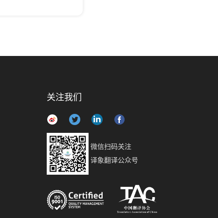
关注我们
微信扫码关注
译象翻译公众号