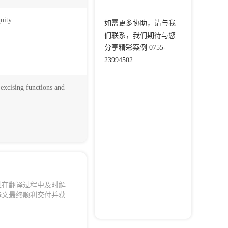
equity.
如需更多协助，请与我
们联系，我们期待与您
分享精彩案例 0755-
23994502
y excising functions and
过在翻译过程中及时解
译文最终顺利交付并获