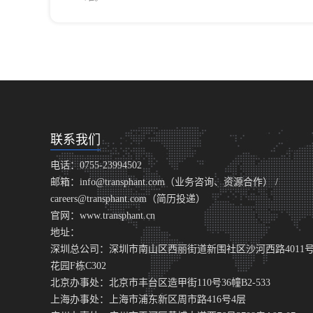
联系我们
电话：0755-23994502
邮箱：info@transphant.com（业务咨询、资源合作） /
careers@transphant.com（简历投递）
官网：www.transphant.cn
地址：
深圳总公司：深圳市南山区西丽街道新围社区沙河西路4011
花园F栋C302
北京办事处：北京市丰台区造甲街110号36幢B2-533
上海办事处：上海市浦东新区周市路416号4层