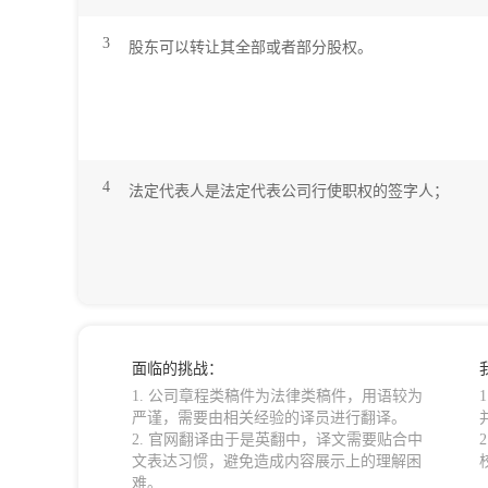
3
股东可以转让其全部或者部分股权。
4
法定代表人是法定代表公司行使职权的签字人；
面临的挑战：
1. 公司章程类稿件为法律类稿件，用语较为
严谨，需要由相关经验的译员进行翻译。
2. 官网翻译由于是英翻中，译文需要贴合中
文表达习惯，避免造成内容展示上的理解困
难。