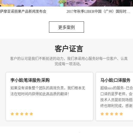
萨摩亚诺丽果产品新闻发布会
2017年秋季LIBER中国（广州）国际时尚周
更多案例
客户证言
客户的认可是我们不断前进的动力，我们承诺用心服务好每一位客户、认真
完成每一项活动。
李小姐|笔译服务|采购
马小姐|口译服务
如果没有译象整个团队的高效负责，我们根本无
超级nice的服务~
法在短时间内获得如此高品质的翻译！
口译的是罗老师，会
技术人员提前到场搭
终也顺利完成，感谢