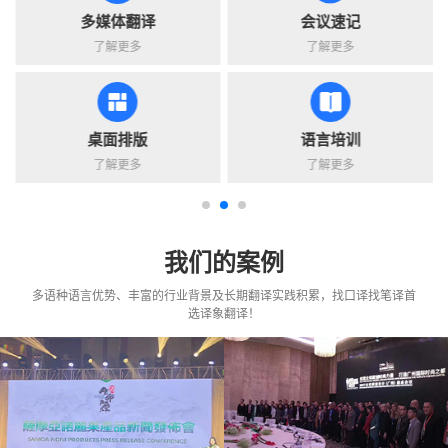
多媒体翻译
会议速记
了解更多
了解更多
桌面排版
语言培训
了解更多
了解更多
我们的案例
多语种语言优势、丰富的行业背景及长期翻译实践积累，找口译找笔译首
选译象翻译！