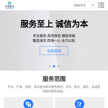
服务至上 诚信为本
专业服务 高效体验 铸就卓越
甄选译员 四海一心 全力以赴
在线咨询
服务范围
专业、严谨、创新、求实是译象的服务原则，务实、敬业、踏实、真诚是
译象的服务态度。