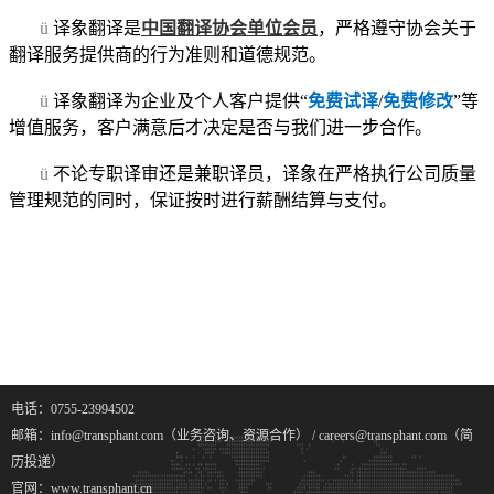
ü
译象翻译是
中国翻译协会单位会员
，严格遵守协会关于
翻译服务提供商的行为准则和道德规范。
ü
译象翻译为企业及个人客户提供“
免费试译
/
免费修改
”等
增值服务，客户满意后才决定是否与我们进一步合作。
ü
不论专职译审还是兼职译员，译象在严格执行公司质量
管理规范的同时，保证按时进行薪酬结算与支付。
电话：0755-23994502
邮箱：info@transphant.com（业务咨询、资源合作） / careers@transphant.com（简
历投递）
官网：www.transphant.cn