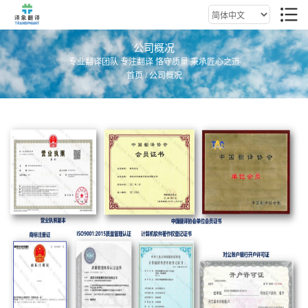
公司概况
专业翻译团队 专注翻译 恪守质量 秉承匠心之道
首页
/ 公司概况