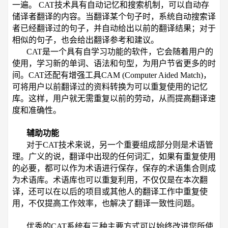
一遍。 CAT技术具有自动记忆和搜索机制，可以自动存
储译者翻译的内容。当翻译某个句子时，系统自动搜索译
者已经翻译过的句子，并自动给出以前的翻译结果；对于
相似的句子，也会给出翻译参考和建议。
CAT是一个具有自学习功能的软件，它会随着用户的
使用，学习新的单词、语法和句型，为用户节省更多的时
间。CAT还配有增强工具CAM (Computer Aided Match)，
可将用户以前翻译过的资料转换为可以重复使用的记忆
库。这样，用户就无需重复以前的劳动，从而提高翻译速
度和准确性。
辅助功能
对于CAT技术来说，另一个重要组成部分则是术语管
理。广义的说，翻译中出现的任何词汇，如果有重复使用
的必要，都可以作为术语进行保存，保存的术语集合则成
为术语库
。
术语库也可以重复利用，不仅仅是在本次翻
译，还可以在以后的项目或其他人的翻译工作中重复使
用，不仅提高工作效率，也解决了翻译一致性问题。
优秀的CAT系统有三种主要方式可以始终改进您所使