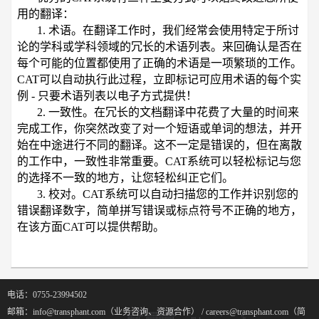
用的翻译：
1. 术语。在翻译工作时，我们经常会使用特定于所讨
论的学科或学科领域的冗长的术语列表。来回确认是否在
每个可能的位置都使用了正确的术语是一项繁琐的工作。
CAT可以自动执行此过程，立即标记可应用术语的每个实
例 - 只要术语列表以电子方式提供！
2. 一致性。在冗长的文档翻译中花费了大量的时间来
完成工作，你突然改变了对一个短语或单词的想法，并开
始在中途进行不同的翻译。这不一定是错误的，但在离散
的工作中，一致性非常重要。CAT系统可以轻松标记与您
的选择不一致的地方，让您轻松纠正它们。
3. 校对。CAT系统可以自动扫描您的工作并识别您的
错误翻译数字，简单拼写错误或标点符号不正确的地方，
在该方面CAT可以提供帮助。
电话：0755-23994502
邮箱：info@transphant.com（业务咨询、资源合作） / careers@transphant.com（简