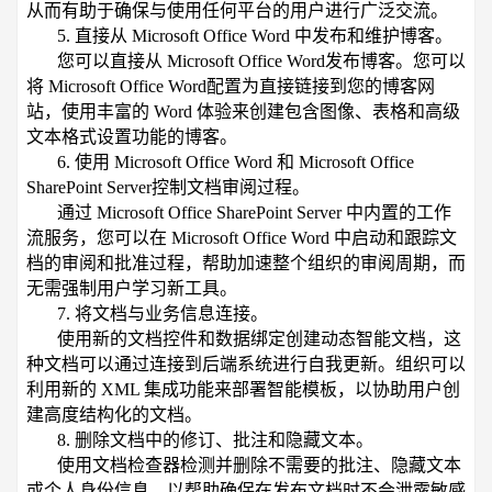
从而有助于确保与使用任何平台的用户进行广泛交流。
5. 直接从 Microsoft Office Word 中发布和维护博客。
您可以直接从 Microsoft Office Word发布博客。您可以
将 Microsoft Office Word配置为直接链接到您的博客网
站，使用丰富的 Word 体验来创建包含图像、表格和高级
文本格式设置功能的博客。
6. 使用 Microsoft Office Word 和 Microsoft Office
SharePoint Server控制文档审阅过程。
通过 Microsoft Office SharePoint Server 中内置的工作
流服务，您可以在 Microsoft Office Word 中启动和跟踪文
档的审阅和批准过程，帮助加速整个组织的审阅周期，而
无需强制用户学习新工具。
7. 将文档与业务信息连接。
使用新的文档控件和数据绑定创建动态智能文档，这
种文档可以通过连接到后端系统进行自我更新。组织可以
利用新的 XML 集成功能来部署智能模板，以协助用户创
建高度结构化的文档。
8. 删除文档中的修订、批注和隐藏文本。
使用文档检查器检测并删除不需要的批注、隐藏文本
或个人身份信息，以帮助确保在发布文档时不会泄露敏感