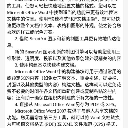
的工具，使您可轻松快速地设置文档的格式。您可以在
Microsoft Office Word 中找到适当的功能来更有效地传达
文档中的信息。使用“快速样式”和“文档主题”，您可以快
速更改整个文档中文本、表格和图形的外观，使之符合您
喜欢的样式或配色方案。
2. 借助 SmartArt 图示和新的制图工具更有效地传达信
息。
新的 SmartArt 图示和新的制图引擎可以帮助您使用三
维形状、透明度、投影以及其他效果创建外观精美的内容
3. 使用构建基块快速构建文档。
Microsoft Office Word 中的构建基块可用于通过常用的
或预定义的内容（如免责声明文本、重要引述、提要栏、
封面以及其他类型的内容）构建文档。这样就可以避免花
费不必要的时间在各文档间重新创建或复制粘贴这些内
容；还有助于确保在组织内创建的所有文档的一致性。
4. 直接从 Microsoft Office Word另存为 PDF 或 XPS。
Microsoft Office Word 2007 提供了与他人共享文档的
功能。您无需增加第三方工具，就可以将 Word 文档转换
为可移植文档格式 (PDF) 或 XML 文件规范 (XPS) 格式，