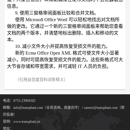
信息。
9. 使用三窗格审阅面板比较和合并文档。
使用 Microsoft Office Word 可以轻松地找出对文档所
做的更改。它通过一个新的三窗格审阅面板来帮助您查看
文档的两个版本，并清楚地标出删除、插入和移动的文
本。
10. 减小文件大小并提高恢复受损文件的能力。
新的 Ecma Office Open XML 格式可使文件大小显著
减小，同时可提高恢复受损文件的能力。这些新格式可大
大节省存储和带宽需求，并可减轻 IT 人员的负担。
（引用自百度百科词条释义）
电话：0755-23994502
邮箱：info@transphant.com（业务咨询、资源合作） / careers@transphant.com（简
历投递）
官网：www.transphant.cn
地址：