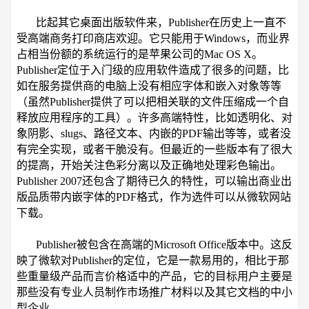
比起其它桌面出版软件来，Publisher在历史上一直不
受高端商务打印商店欢迎。它只能用于Windows，而业界
占相当份额的系统运行的是苹果公司的Mac OS X。
Publisher定位于入门级的应用软件造成了很多的问题，比
如在服务提供商的电脑上没有相应字体和嵌入对象等等
（虽然Publisher提供了可以把相关联的文件压缩成一个自
释放应用程序的工具）。许多高端特性，比如透明化、对
象阴影、slugs、路径文本、内嵌的PDF输出等等，或者没
有完全实现，或者干脆没有。但最近的一些版本有了很大
的提高，开始关注色彩分离以及正确地处理彩色输出。
Publisher 2007还包含了期待已久的特性，可以输出商业出
版品质带内嵌字体的PDF格式，作为选件可以从微软网站
下载。
Publisher被包含在高端的Microsoft Office版本中。这反
映了微软对Publisher的定位，它是一款易用的，相比于那
些重量级产品而言价格适中的产品，它的目标用户主要是
那些没有专业人员制作市场推广材料以及其它文档的中小
型企业。