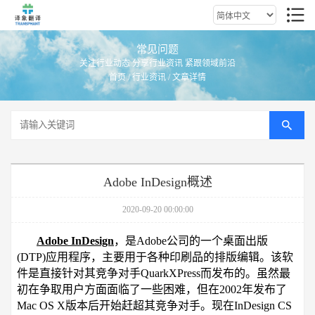
常见问题
关注行业动态 分享行业资讯 紧跟领域前沿
首页
/
行业资讯
/ 文章详情
Adobe InDesign概述
2020-09-20 00:00:00
Adobe InDesign
，是Adobe公司的一个桌面出版
(DTP)应用程序，主要用于各种印刷品的排版编辑。该软
件是直接针对其竞争对手QuarkXPress而发布的。虽然最
初在争取用户方面面临了一些困难，但在2002年发布了
Mac OS X版本后开始赶超其竞争对手。现在InDesign CS