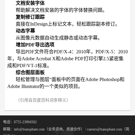
文档安装字体
帮助解决文档安装的字体的字体替换问题。
复制修订跟踪
直接在InDesign上标记文本，轻松跟踪副本修订。
动态字幕
从图像元数据自动生成静态或动态字幕。
增加PDF导出选项
导出PDF文件符合PDF/X-4：2010年，PDF/X-5：2010
年，与Adobe Acrobat X和Adobe PDF打印引擎2.5紧密集
成和PDF/VT-1标准。
综合图层面板
轻松管理与图层“面板中的页面在Adobe Photoshop和
Adobe Illustrator的一个类似的项目。
（引用自百度百科词条释义）
电话：0755-23994502
邮箱：info@transphant.com（业务咨询、资源合作） / careers@transphant.com（简