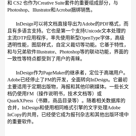
和 CS2 也作为Creative Suite套件的重要组成部分，与
Photoshop、Illustrator和Acrobat捆绑销售。
InDesign可以将文档直接导出为Adobe的PDF格式，而
且有多语言支持。它也是第一个支持Unicode文本处理的
主流DTP应用程序，率先使用新型OpenType字体，高级
透明性能，图层样式，自定义裁切等功能。它基于特性，
和与兄弟软件Illustrator、Photoshop等的联动功能，界面的
一致性等特点都受到了用户的青睐。
InDesign作为PageMaker的继承者，定位于高端用户。
Adobe已经停止了PM的开发，全面转向InDesign。它最初
主要适用于定期出版物，海报和其他印刷媒体。一些长文
档仍使用FM（操作说明书，技术文档等）或
QuarkXPress（书籍，商品目录等）。随着相关数据库的
合并，InDesign和使用相同格式引擎的文字处理Adobe
InCopy的共用，已经使它成为报刊杂志和其他出版环境中
的重要软件。