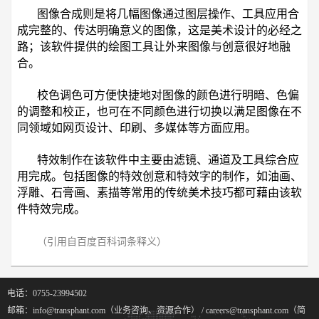
图像合成则是将几幅图像通过图层操作、工具应用合
成完整的、传达明确意义的图像，这是美术设计的必经之
路；该软件提供的绘图工具让外来图像与创意很好地融
合。
校色调色可方便快捷地对图像的颜色进行明暗、色偏
的调整和校正，也可在不同颜色进行切换以满足图像在不
同领域如网页设计、印刷、多媒体等方面应用。
特效制作在该软件中主要由滤镜、通道及工具综合应
用完成。包括图像的特效创意和特效字的制作，如油画、
浮雕、石膏画、素描等常用的传统美术技巧都可藉由该软
件特效完成。
（引用自百度百科词条释义）
电话：0755-23994502
邮箱：info@transphant.com（业务咨询、资源合作） / careers@transphant.com（简