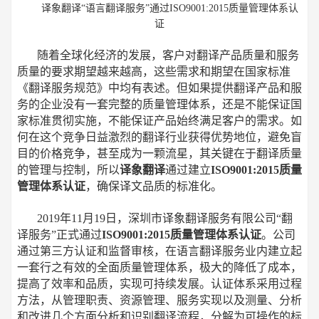
译象翻译“语言翻译服务”通过ISO9001:2015质量管理体系认
证
随着全球化经济的发展，客户对翻译产品质量和服务
质量的要求期望越来越高，这些需求和期望在国家标准
《翻译服务规范》中均有表述。但如果提供翻译产品和服
务的企业没有一套完整的质量管理体系，还是不能保证国
家标准贯彻实施，不能保证产品始终满足客户的需求。如
何在这个竞争日益激烈的翻译行业获得优势地位，避免盲
目的价格竞争，甚至成为一颗流星，其关键在于翻译质量
的管理与控制，所以
译象翻译
通过建立
ISO9001:2015质量
管理体系认证
，确保译文品质的标准化。
2019年11月19日，深圳市译象翻译服务有限公司“翻
译服务”正式通过
ISO9001:2015质量管理体系认证
。公司
通过第三方认证和监督审核，在语言翻译服务业内建立起
一套行之有效的全面质量管理体系，极大的降低了成本，
提高了效率和品质，实现可持续发展。认证体系采用过程
方法，从管理职责、资源管理、服务实现以及测量、分析
和改进几个方面分析和识别翻译流程，分解为可操作的标