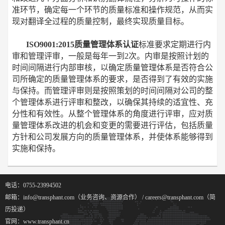
准环节，确定每一个环节的质量标准和操作规范，从而实
现对翻译全过程的质量控制，最终实现质量目标。
ISO9001:2015质量管理体系认证
标准要求定期进行内
审和管理评审，一般是每年一到2次。内审是按照计划的
时间间隔进行内部审核，以确定质量管理体系是否符合公
司所确定的质量管理体系的要求，是否得到了有效的实施
与保持。而管理评审则是按照策划的时间间隔对公司的整
个管理体系进行评审和整改，以确保其持续的适宜性、充
分性和有效性。从整个管理体系的角度进行评审，应对质
量管理体系改进的机会和变更的需要进行评估，包括质量
方针和公司发展方向的质量管理体系，并使体系能够得到
实施和保持。
电话：0755-23994502
邮箱：info@transphant.com（业务咨询、资源合作） / careers@transphant.com（简
历投递）
官网：www.transphant.cn