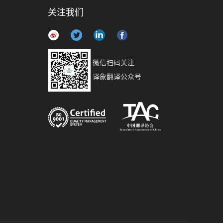
关注我们
微信扫码关注
译象翻译公众号