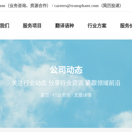
t.com（业务咨询、资源合作） / careers@transphant.com（简历投递）
我们
服务项目
翻译语种
行业方案
服务
公司动态
关注行业动态 分享行业资讯 紧跟领域前沿
首页
/
行业资讯
/ 文章详情