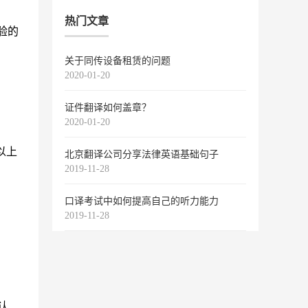
热门文章
验的
关于同传设备租赁的问题
2020-01-20
证件翻译如何盖章？
2020-01-20
以上
北京翻译公司分享法律英语基础句子
2019-11-28
口译考试中如何提高自己的听力能力
2019-11-28
认