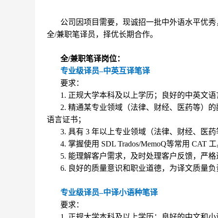
公司因项目需要，现诚招一批中外语水平优秀
全/兼职笔译员，择优长期合作。
全/兼职笔译岗位：
专业级译员–中英互译笔译
要求：
1. 正规大学本科及以上学历；良好的中英文
2. 精通某专业领域（法律、财经、医药等）的翻
语言证书；
3. 具有 3 年以上专业领域（法律、财经、
4. 掌握使用 SDL Trados/MemoQ等常用 CAT 
5. 能理解客户需求，及时处理客户反馈，严
6. 良好的质量意识和职业道德，为译文质量负
专业级译员–中译小语种笔译
要求：
1. 正规大学本科及以上学历；良好的中文和