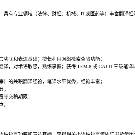
，具有专业领域（法律、财经、机械、IT或医药等）丰富翻译经
语言功底和表达基础；擅长利用网络检索查验功能；
译，对术语敏感，熟练掌握；获得 TEM-8 或 CATTI 三级笔译
医药等）的兼职翻译经验，笔译水平优秀，经验丰富；
工具；
格遵守交稿期限；
责；
小语种语言功底和表达基础；获得相关小语种语言资质证书及学历