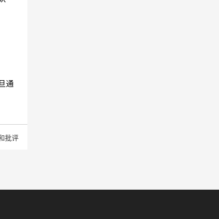
旦通
和批评