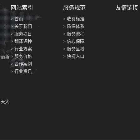
网站索引
服务规范
友情链接
> 首页
> 收费标准
> 关于我们
> 质保体系
> 服务项目
> 服务流程
> 翻译语种
> 信心保障
> 行业方案
> 服务区域
> 服务价格
> 快捷入口
号丽新
> 合作案例
> 行业资讯
港天大