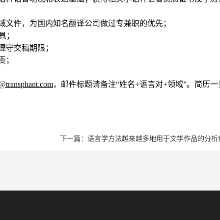
定领域文件，为国内知名翻译公司做过专兼职的优先；
工具；
格遵守交稿期限；
责；
o@transphant.com
，邮件标题请备注“姓名+语言对+领域”。简历一
下一篇：语言学方法越来越多地用于文学作品的分析