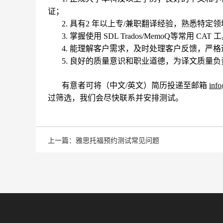
证；
2. 具有2 年以上专/兼职翻译经验，熟悉特
3. 掌握使用 SDL Trados/MemoQ等常用 CAT 
4. 能理解客户需求，及时处理客户反馈，严
5. 良好的质量意识和职业道德，为译文质量负
有意者可将（中文/英文）简历投递至邮箱
inf
过筛选，我们会尽快联系并安排测试。
上一篇：雅思托福预约测试常见问题