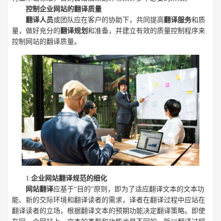
控制企业网站的翻译质量
翻译人员
或团队应在客户的协助下，共同提高
翻译服务
和质
量，做好充分的
翻译规划
和准备，并建立有效的质量控制程序来
控制网站的翻译质量。
1.
企业网站翻译规范的细化
网站翻译
应基于“目的”原则，即为了适应翻译文本的文本功
能、新的交际环境和翻译读者的需求，译者在翻译过程中应站在
翻译读者的立场，根据翻译文本的预期功能决定翻译策略。即使