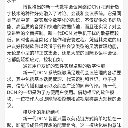
水平
博世推出的新一代数字会议网络(DCN) 把创新数
字技术的种种好处融入了讨论、会谈和会议系统。它是同
类产品中第一款实现全数字化的系统，不仅提供众多的功
能、高品质的音频和快速的数据传输，而且还实现了对会
议进程的全面控制。新一代DCN 对手机干扰的敏感度较
低，同时也高度简化了操作和安装过程。凭借其先进的用
户友好控制软件以及适于各种会议类型的灵活管理功能，
无论是小型的非正式集会，还是大型的国际多语种会议，
它都能轻松应对，控制自如。
通过用户友好的软件实现卓越的数字性能
新一代DCN 系统能够满足现代会议管理的各项要
求，其中包括基本话筒管理、代表识别和登记、电子投
票、信息传播和显示以及综合广泛的同声传译。新一代
DCN 的一切是为了方便用户使用。借助相应的软件模
块，一位操作人员即能轻松控制和监视堪称最大规模的会
议。
模块化的系统结构
新一代DCN 装置只需以菊花链方式简单地接在一
起，即能形成任何理想的配置组合。这一模块化结构意味