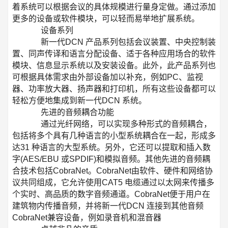
着系统可以根据会议的具体规模进行量身定做。通过添加
更多的设备或软件模块，可以轻而易举地扩展系统。
设备系列
新一代DCN 产品系列包括会议装置、中央控制装
置、同声传译和语言分配设备、适于各种应用场合的软件
模块、信息显示系统以及安装设备。此外，此产品系列也
可根据具体需求由外部设备加以补充，例如PC、监视
器、功率放大器、扬声器和打印机，所有这些设备都可以
轻松方便地集成到新一代DCN 系统。
先进的音频耦合功能
通过光纤网络，可以实现多种形式的音频耦合，
包括将多个具有几种语言的小型系统耦合在一起，形成多
达31 种语言的大型系统。另外，它还可以提取和插入数
字(AES/EBU 或SPDIF)和模拟音频。其他先进的音频耦
合技术包括CobraNet。CobraNet由软件、硬件和网络协
议共同组成，它允许使用CAT5 电缆通过以太网来传播多
个实时、高品质的数字音频通道。CobraNet便于用户在
建筑物内传播音频，并将新一代DCN 连接到其他音频
CobraNet兼容设备，例如录音机和混音器