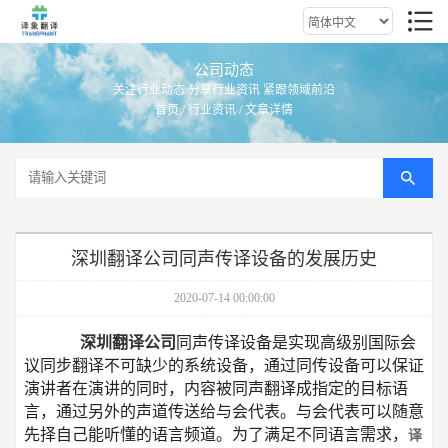
公司动态
关注行业动态 分享行业资讯 紧跟领域前沿
首页
/
行业资讯
/ 文章详情
深圳翻译公司同声传译设备的发展历史
2020-07-14 00:00:00
深圳翻译公司
同声传译设备是实现高级别国际会
议同步翻译不可缺少的系统设备，通过同传设备可以保证
演讲者在演讲的同时，内容被同声翻译成指定的目标语
言，通过另外的声道传送给与会代表。与会代表可以随意
先择自己能听懂的语言频道。为了满足不同语言需求，
译