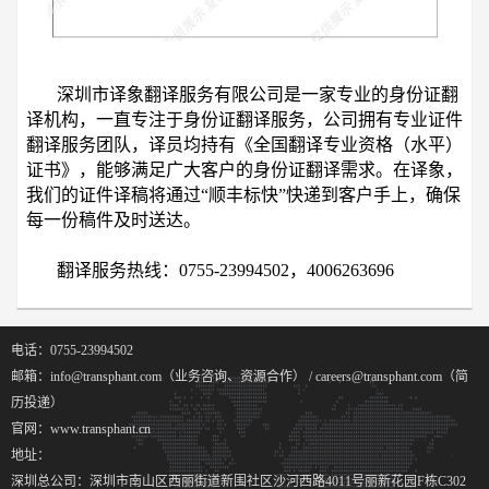
深圳市译象翻译服务有限公司是一家专业的身份证翻
译机构，一直专注于身份证翻译服务，公司拥有专业证件
翻译服务团队，译员均持有《全国翻译专业资格（水平）
证书》，能够满足广大客户的身份证翻译需求。在译象，
我们的证件译稿将通过“顺丰标快”快递到客户手上，确保
每一份稿件及时送达。
翻译服务热线：0755-23994502，4006263696
电话：0755-23994502
邮箱：info@transphant.com（业务咨询、资源合作） / careers@transphant.com（简
历投递）
官网：www.transphant.cn
地址：
深圳总公司：深圳市南山区西丽街道新围社区沙河西路4011号丽新花园F栋C302