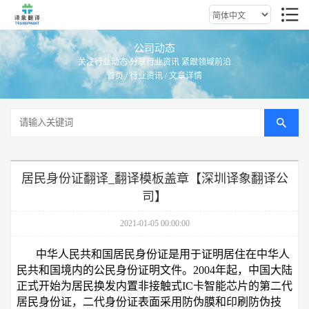
公司动态
关注行业动态 分享行业资讯 紧跟领域前沿
首页
/
行业资讯
/ 文章详情
居民身份证翻译_翻译模板盖章【深圳译象翻译公
司】
2021-01-05 00:00:00
中华人民共和国居民身份证是用于证明居住在中华人
民共和国境内的公民身份证明文件。2004年起，中国大陆
正式开始为居民换发内置非接触式IC卡智能芯片的第二代
居民身份证，二代身份证表面采用防伪膜和印刷防伪技