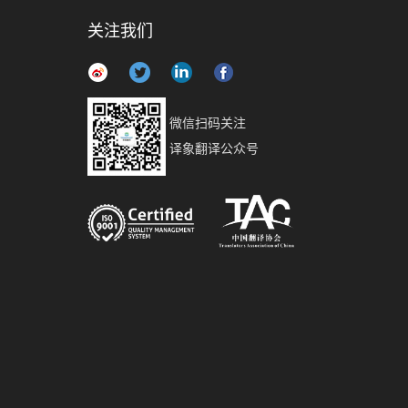
关注我们
微信扫码关注
译象翻译公众号