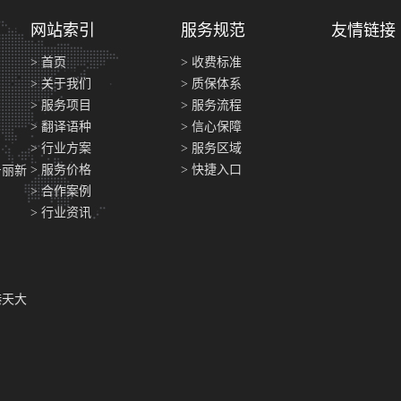
网站索引
服务规范
友情链接
> 首页
> 收费标准
> 关于我们
> 质保体系
> 服务项目
> 服务流程
> 翻译语种
> 信心保障
> 行业方案
> 服务区域
> 服务价格
> 快捷入口
号丽新
> 合作案例
> 行业资讯
港天大