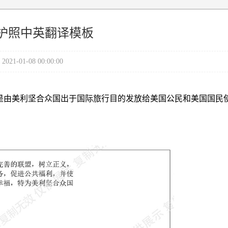
护照中英翻译模板
2021-01-08 00:00:00
 of America）是由美利坚合众国出于国际旅行目的发放给美国公民和美国国