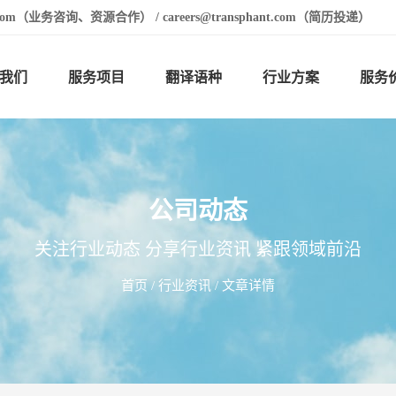
t.com（业务咨询、资源合作） / careers@transphant.com（简历投递）
我们
服务项目
翻译语种
行业方案
服务
公司动态
关注行业动态 分享行业资讯 紧跟领域前沿
首页
/
行业资讯
/ 文章详情