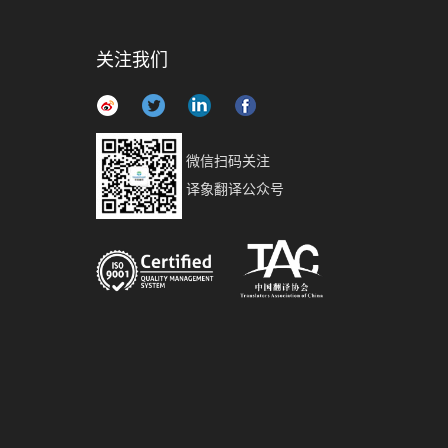
关注我们
微信扫码关注
译象翻译公众号