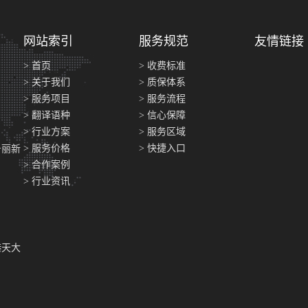
网站索引
服务规范
友情链接
> 首页
> 收费标准
> 关于我们
> 质保体系
> 服务项目
> 服务流程
> 翻译语种
> 信心保障
> 行业方案
> 服务区域
> 服务价格
> 快捷入口
号丽新
> 合作案例
> 行业资讯
港天大