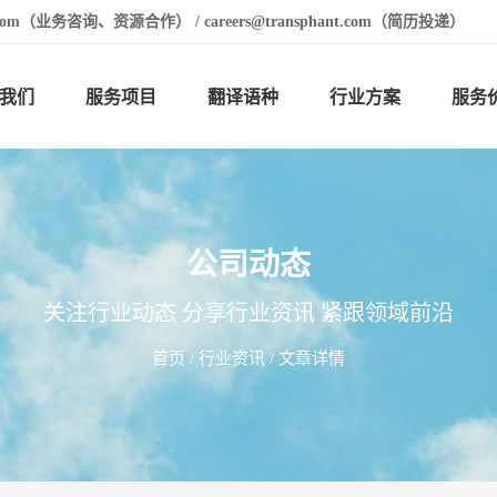
t.com（业务咨询、资源合作） / careers@transphant.com（简历投递）
我们
服务项目
翻译语种
行业方案
服务
公司动态
关注行业动态 分享行业资讯 紧跟领域前沿
首页
/
行业资讯
/ 文章详情