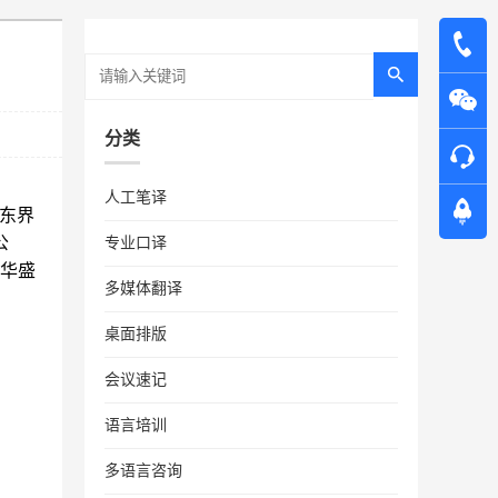
分类
人工笔译
，东界
公
专业口译
华盛
多媒体翻译
桌面排版
会议速记
语言培训
多语言咨询