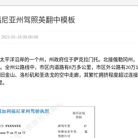
福尼亚州驾照英翻中模板
2021-01-18 00:00:00
a）是美国西部太平洋沿岸的一个州，州政府位于萨克拉门托。北接俄勒冈州
。全州公路线中，市区内道路有8万多公里，市区外公路有20万
旧金山、洛杉矶和圣迭戈的空中走廊，其繁忙拥挤程度超过连接
里。