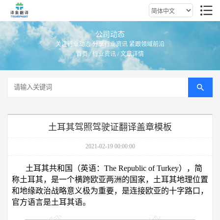
公司动态
关注行业动态 分享行业资讯 紧跟领域前沿
首页
/
行业资讯
/ 文章详情
土耳其驾照驾驶证翻译盖章模板
2021-02-19 00:00:00
土耳其共和国（英语：The Republic of Turkey），简
称土耳其，是一个横跨欧亚两洲的国家，土耳其地理位置
和地缘政治战略意义极为重要，是连接欧亚的十字路口，
官方语言是土耳其语。