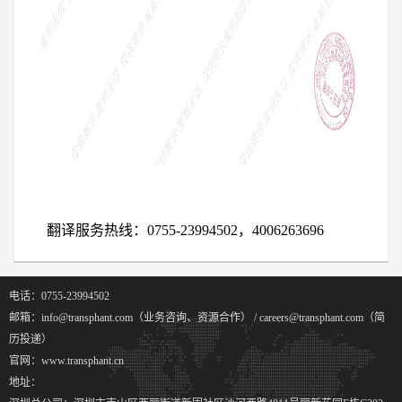
翻译服务热线：0755-23994502，4006263696
电话：0755-23994502
邮箱：info@transphant.com（业务咨询、资源合作） / careers@transphant.com（简
历投递）
官网：www.transphant.cn
地址：