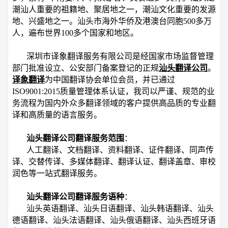
潮汕人重要的祖籍地、聚居地之一，潮汕文化重要的发源
地、兴盛地之一。汕头市海外华侨及港澳台同胞500多万
人，遍布世界100多个国家和地区。
深圳市译象翻译服务有限公司是经国家市场监督管理
部门批准设立、公安部门备案登记的正规
汕头翻译公司
。
译象翻译
为中国翻译协会单位会员，并已通过
ISO9001:2015质量管理体系认证，我司以严谨、规范的业
务流程为国内外众多翻译领域的客户提供高品质的专业翻
译和高质量的语言服务。
汕头翻译公司翻译服务范围
：
人工翻译、文档翻译、资料翻译、证件翻译、同声传
译、交替传译、多媒体翻译、翻译认证、翻译盖章、审校
润色等一站式翻译服务。
汕头翻译公司翻译服务语种
：
汕头英语翻译、汕头日语翻译、汕头韩语翻译、汕头
德语翻译、汕头法语翻译、汕头俄语翻译、汕头西班牙语