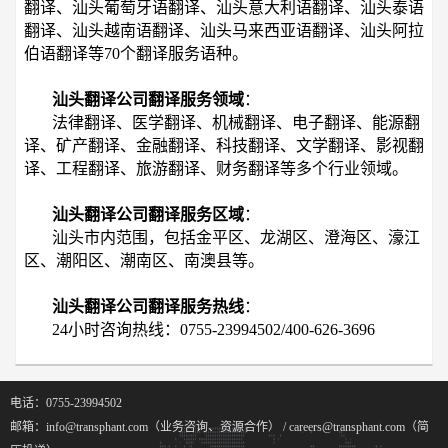
翻译、汕头葡萄牙语翻译、汕头意大利语翻译、汕头泰语
翻译、汕头越南语翻译、汕头马来西亚语翻译、汕头阿拉
伯语翻译等70个翻译服务语种。
汕头翻译公司翻译服务领域
：
法律翻译、医学翻译、机械翻译、电子翻译、能源翻
译、矿产翻译、金融翻译、科技翻译、文学翻译、影视翻
译、工程翻译、旅游翻译、财务翻译等多个行业领域。
汕头翻译公司翻译服务区域
：
汕头市内范围，包括金平区、龙湖区、澄海区、濠江
区、潮阳区、潮南区、南澳县等。
汕头翻译公司翻译服务热线
：
24小时咨询热线：0755-23994502/400-626-3696
电话：0755-23994502
邮箱：info@transphant.com（业务咨询、资源合作） / careers@transphant.com（简