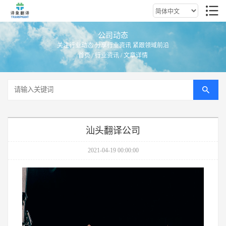
公司动态
关注行业动态 分享行业资讯 紧跟领域前沿
首页
/
行业资讯
/ 文章详情
汕头翻译公司
2021-04-19 00:00:00