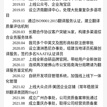
2019.03 上线公众号、企业淘宝店
2019.05 设立济南翻译中心，处理大批量复杂多语项
目
2019.11 通过ISO9001:2015翻译服务认证，建立翻译
质量评估机制
2020.03 长期合作协议客户突破3k家，构建多渠道综
合业务服务体系
2020.04 我司多个中英文及图形商标获注册审批
2020.05 设立澳洲悉尼办事处，组建当地译员拓展创
译服务，签约多名NAATI认证译员
2020.07 上线全新自研品牌官网，带给用户全新体验
2020.11 连续两次被佛山市公安局南海分局聘请为翻
译服务鉴定机构
2020.12 自研开发项目管理系统，加强线上线下一体
化管理
2021.02 上线大众点评/美团企业店铺（常年稳居深
圳翻译类团购Top1）
2021.06 成立广州办事处，公司资质备案审批通过
2021.08 成立重庆办事处，取得公司经营资质备案