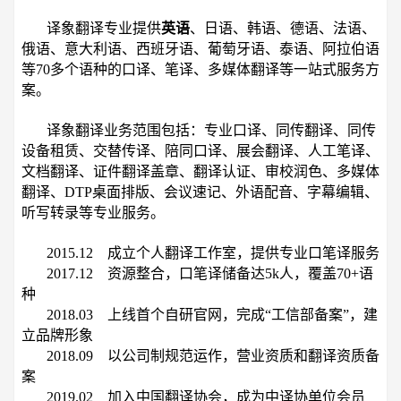
译象翻译专业提供
英语
、日语、韩语、德语、法语、
俄语、意大利语、西班牙语、葡萄牙语、泰语、阿拉伯语
等70多个语种的口译、笔译、多媒体翻译等一站式服务方
案。
译象翻译业务范围包括：专业口译、同传翻译、同传
设备租赁、交替传译、陪同口译、展会翻译、人工笔译、
文档翻译、证件翻译盖章、翻译认证、审校润色、多媒体
翻译、DTP桌面排版、会议速记、外语配音、字幕编辑、
听写转录等专业服务。
2015.12 成立个人翻译工作室，提供专业口笔译服务
2017.12 资源整合，口笔译储备达5k人，覆盖70+语
种
2018.03 上线首个自研官网，完成“工信部备案”，建
立品牌形象
2018.09 以公司制规范运作，营业资质和翻译资质备
案
2019.02 加入中国翻译协会，成为中译协单位会员