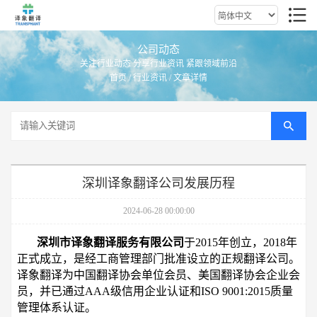
公司动态
关注行业动态 分享行业资讯 紧跟领域前沿
首页
/
行业资讯
/ 文章详情
深圳译象翻译公司发展历程
2024-06-28 00:00:00
深圳市译象翻译服务有限公司
于2015年创立，2018年
正式成立，是经工商管理部门批准设立的正规翻译公司。
译象翻译为中国翻译协会单位会员、美国翻译协会企业会
员，并已通过AAA级信用企业认证和ISO 9001:2015质量
管理体系认证。