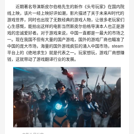
近期著名导演斯皮尔伯格先生的新作《头号玩家》在国内院
线上映，该片一经上映好评如潮，影片描述了关于未来AI时代的
游戏世界，同时也出现了无数经典的游戏人物，让很多老玩家们
心生感慨，能拍出这样的电影当然斯皮尔伯格导演本人也正是游
戏的忠诚爱好者。对于游戏来说，中国一直都是一最大的市场之
一。现在我国不但有大量的国产游戏，国外的游戏厂商也瞄准了
中国的庞大市场，海量的国外游戏疯狂的涌入中国市场，steam
平台上的《绝地求生》就是代表之一。玩家想玩，游戏厂商想赚
钱，这就带动了游戏翻译行业的发展。