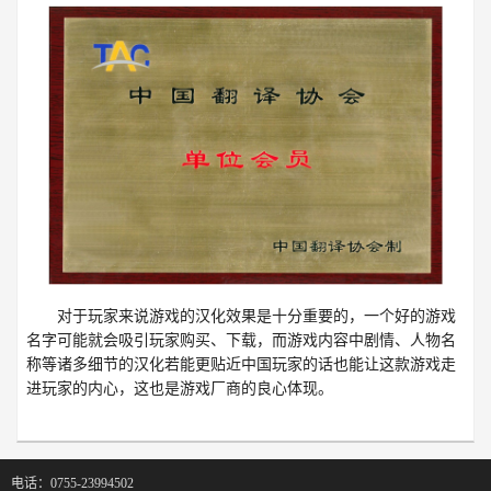
对于玩家来说游戏的汉化效果是十分重要的，一个好的游戏
名字可能就会吸引玩家购买、下载，而游戏内容中剧情、人物名
称等诸多细节的汉化若能更贴近中国玩家的话也能让这款游戏走
进玩家的内心，这也是游戏厂商的良心体现。
电话：0755-23994502