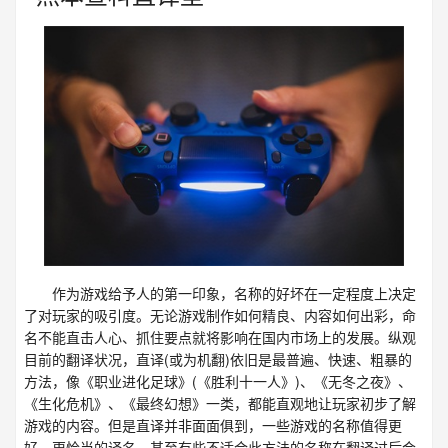
作为游戏给予人的第一印象，名称的好坏在一定程度上决定
了对玩家的吸引度。无论游戏制作如何精良、内容如何出彩，命
名不能直击人心、抓住要点就将影响在国内市场上的发展。纵观
目前的翻译状况，直译(或为机翻)依旧是最普遍、快速、粗暴的
方法，像《职业进化足球》(《胜利十一人》)、《无冬之夜》、
《生化危机》、《最终幻想》一类，都能直观地让玩家初步了解
游戏的内容。但是直译并非面面俱到，一些游戏的名称值得更
好、更恰当的译名，甚至有些不适合此方法的名称在翻译过后会