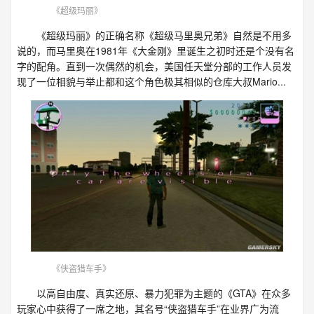
《超级玛丽》
《超级玛丽》的正确名称《超级马里奥兄弟》自然是不用多
说的，而马里奥在1981年《大金刚》里诞生之初时还是个没有名
字的配角。直到一次偶然的机会，美国任天堂分部的工作人员发
现了一位相貌与举止都和这个角色极其相似的仓库大叔Mario...
《侠盗猎车手》
以高自由度、真实还原、暴力犯罪为主题的《GTA》在众多
玩家心中获得了一席之地，其名号“侠盗猎车手”在业界广为流