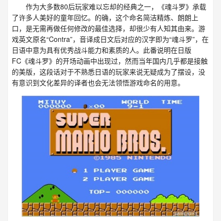
作为大多数80后玩家难以忘却的经典之一，《魂斗罗》承载
了许多人美好的童年回忆。的确，这个命名简洁精炼、朗朗上
口，是无需再做任何修改的最佳选择，却很少有人知其由来。游
戏英文原名“Contra”，音译成日文后对应的汉字即为“魂斗罗”，在
日语中意为具有优秀战斗能力和素质的人。此番说明在日版
FC《魂斗罗》的开场动画中出现过，然而当年国内几乎都是接触
的美版，这段话对于不熟悉日语的玩家来说无疑成为了摆设，没
有意识到文化差异的译者也会无法领悟游戏命名的用意。