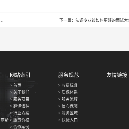
揭秘被列为20世纪世界智慧人物之一译介之功林语堂!
下一篇：法语专业该如何更好的面试大
网站索引
服务规范
友情链接
> 首页
> 收费标准
> 关于我们
> 质保体系
> 服务项目
> 服务流程
> 翻译语种
> 信心保障
> 行业方案
> 服务区域
> 服务价格
> 快捷入口
号丽新
> 合作案例