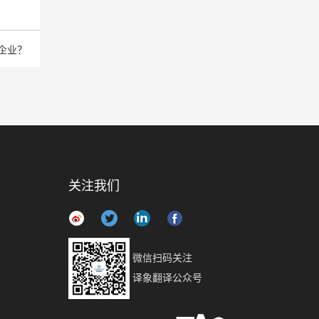
企业？
关注我们
微信扫码关注
译象翻译公众号