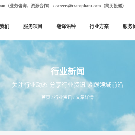
t.com（业务咨询、资源合作） / careers@transphant.com（简历投递）
我们
服务项目
翻译语种
行业方案
服务
行业新闻
关注行业动态 分享行业资讯 紧跟领域前沿
首页
/
行业资讯
/ 文章详情