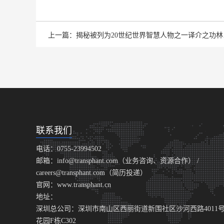
上一篇：
联系我们
电话：0755-23994502
邮箱：info@transphant.com（业务咨询、资源合作） /
careers@transphant.com（简历投递）
官网：www.transphant.cn
地址：
深圳总公司：深圳市南山区西丽街道新围社区沙河西路4011
花园F栋C302