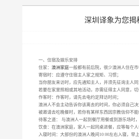
深圳译象为您揭
一、住宿及娱乐安排
住家：
澳洲家庭
一般都有前后院，很少澳洲人住在市
寄宿时：应遵守住宿主人家之规矩、习惯；
当你朋友来访时，应先通知主人，并须先征询主人
若要在家里照相或其地活动，亦需征得主人同意，切
作客时：作客时，请先去电约定拜访时间；
澳洲人不会主动告诉你该离去的时间，你必须自己决
被邀请去吃晚餐时，若你有某样东西因宗教信仰不能
待客之道： 与澳洲人一起到餐厅用餐或到游乐场时
饮食：在澳洲家庭，家人一起同桌进餐，应等每个人
入寝时间：大部份的澳洲人晚间10:00左右入寝，早