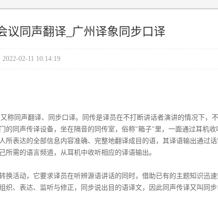
会议同声翻译_广州译象同步口译
2022-02-11 10:14:19
retation），又称同声翻译、同步口译。同传是译员在不打断讲话者演讲的情况下，
门的同声传译设备，坐在隔音的同传室，俗称"箱子"里，一面通过耳机收
人所表达的全部信息内容准确、完整地翻译成目的语，其译语输出通过话
己所需的语言频道，从耳机中收听相应的译语输出。
转换活动，它要求译员在听辨源语讲话的同时，借助已有的主题知识迅速
组织、表达、监听与修正，同步说出目的语译文，因此同声传译又叫同步