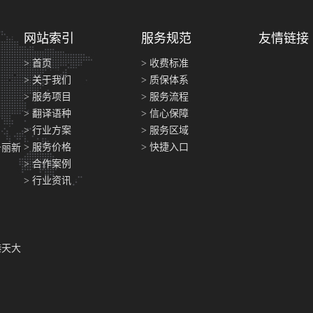
网站索引
服务规范
友情链接
> 首页
> 收费标准
> 关于我们
> 质保体系
> 服务项目
> 服务流程
> 翻译语种
> 信心保障
> 行业方案
> 服务区域
> 服务价格
> 快捷入口
号丽新
> 合作案例
> 行业资讯
港天大