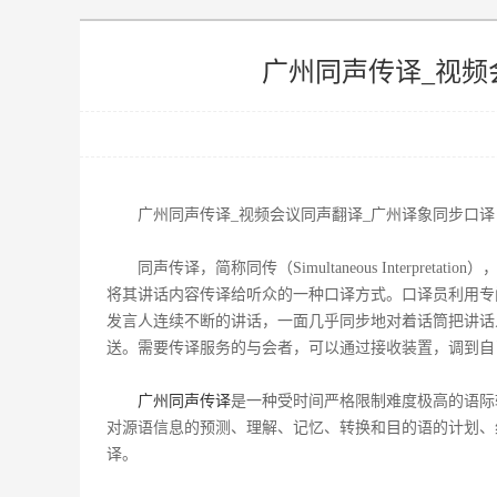
广州同声传译_视频
广州同声传译_视频会议同声翻译_广州译象同步口译
同声传译，简称同传（Simultaneous Interp
将其讲话内容传译给听众的一种口译方式。口译员利用专
发言人连续不断的讲话，一面几乎同步地对着话筒把讲话
送。需要传译服务的与会者，可以通过接收装置，调到自
广州同声传译
是一种受时间严格限制难度极高的语际
对源语信息的预测、理解、记忆、转换和目的语的计划、
译。