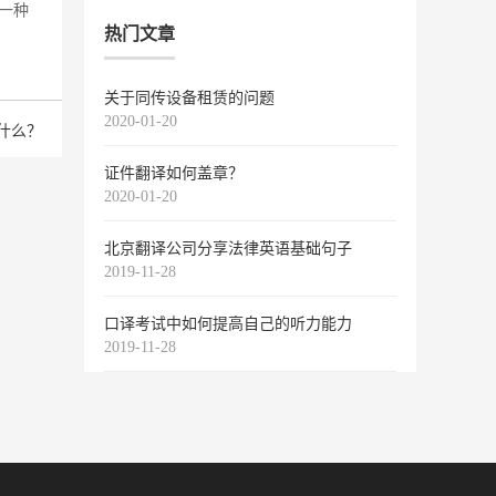
一种
热门文章
关于同传设备租赁的问题
2020-01-20
什么？
证件翻译如何盖章？
2020-01-20
北京翻译公司分享法律英语基础句子
2019-11-28
口译考试中如何提高自己的听力能力
2019-11-28