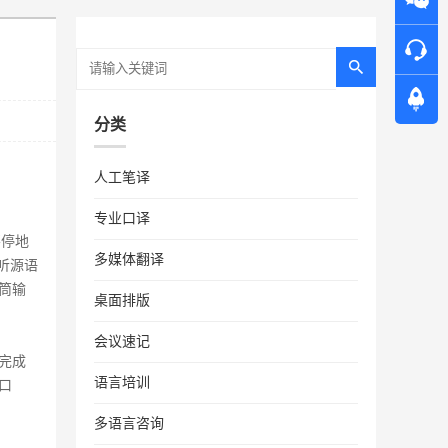
分类
人工笔译
专业口译
不停地
多媒体翻译
听源语
筒输
桌面排版
会议速记
完成
语言培训
口
多语言咨询