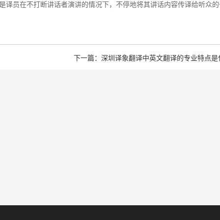
是译员在不打断讲话者演讲的情况下，不停地将其讲话内容传译给听众的
下一篇：深圳译象翻译中英文翻译的专业特点是