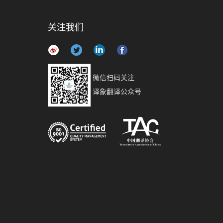
关注我们
微信扫码关注
译象翻译公众号