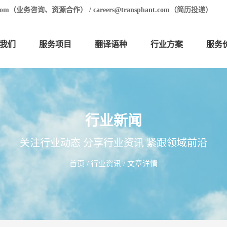
t.com（业务咨询、资源合作） / careers@transphant.com（简历投递）
我们
服务项目
翻译语种
行业方案
服务
行业新闻
关注行业动态 分享行业资讯 紧跟领域前沿
首页
/
行业资讯
/ 文章详情