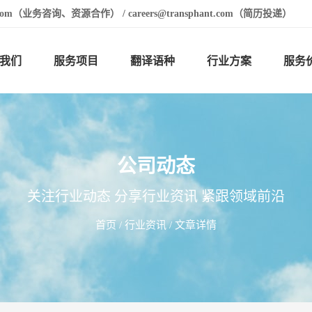
t.com（业务咨询、资源合作） / careers@transphant.com（简历投递）
我们
服务项目
翻译语种
行业方案
服务
公司动态
关注行业动态 分享行业资讯 紧跟领域前沿
首页
/
行业资讯
/ 文章详情