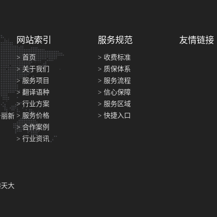
网站索引
服务规范
友情链接
> 首页
> 收费标准
> 关于我们
> 质保体系
> 服务项目
> 服务流程
> 翻译语种
> 信心保障
> 行业方案
> 服务区域
> 服务价格
> 快捷入口
号丽新
> 合作案例
> 行业资讯
港天大