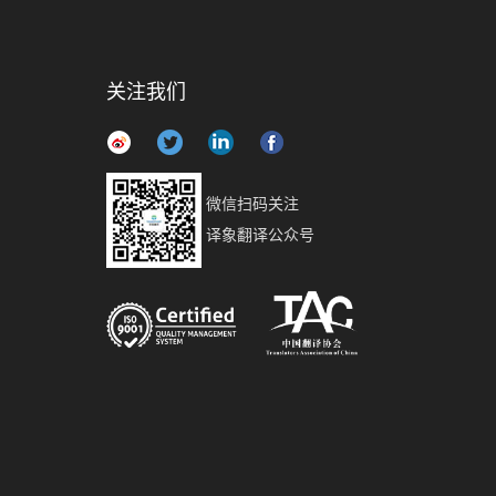
关注我们
微信扫码关注
译象翻译公众号