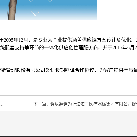
2005年12月，是专业为企业提供涵盖供应链方案设计及优化、
配套支持等环节的一体化供应链管理服务商，并于2015年6月2
应链管理股份有限公司签订长期翻译合作协议，为客户提供高质
译象翻译与深圳市绿巨能科技发展有限公司签订翻译合作协议