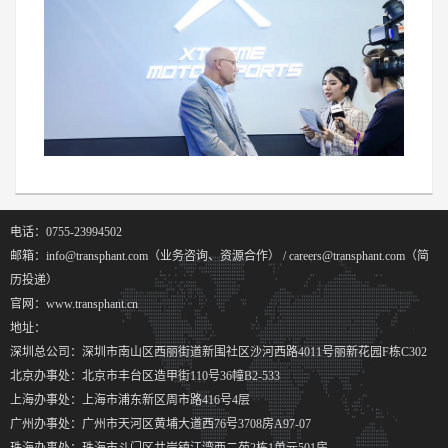
电话：0755-23994502
邮箱：info@transphant.com（业务咨询、资源合作） / careers@transphant.com（简
历投递）
官网：www.transphant.cn
地址：
深圳总公司：深圳市南山区西丽街道新围社区沙河西路4011号丽新花园F栋C302
北京办事处：北京市丰台区造甲街110号36幢B2-533
上海办事处：上海市浦东新区周市路416号4层
广州办事处：广州市天河区黄埔大道西76号3708房A97-07