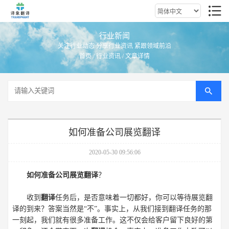
行业新闻
关注行业动态 分享行业资讯 紧跟领域前沿
首页
/
行业资讯
/ 文章详情
如何准备公司展览翻译
2020-05-30 09:56:06
如何准备公司展览翻译
？
收到
翻译
任务后，是否意味着一切都好，你可以等待展览翻
译的到来？答案当然是“不”。事实上，从我们接到翻译任务的那
一刻起，我们就有很多准备工作。这不仅会给客户留下良好的第