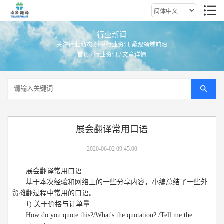
行业新闻
关注行业动态 分享行业资讯 紧跟领域前沿
首页
/
行业资讯
/ 文章详情
展会翻译常用口语
2020-06-02 09:45:00
展会翻译常用口语
基于本次经验和网络上的一些分享内容，小编总结了一些外
贸摊翻过程中常用的口语。
1) 关于价格与订单量
How do you quote this?/What's the quotation? /Tell me the