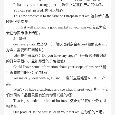
Reliability is our strong point. 可靠性正是我们产品的优点。
You can rest assured. 你可以放心。
This new product is to the taste of European market. 这种新产品
欧洲很受欢迎。
I think it will also find a good market in your market.我认为它
会在你国市场上畅销。
3）其他
devilevery date 发货期 （一般以收到定金deposit和确认desing
为准，需要和厂商确认）
询问是否有库存：Do you have any stock? （一般这种采购商
的订单量很小，且能承受的价格较低）
Could Ihave some information about your scope of business? 能
告诉我你们的业务范围吗？
We majorly deal with A, B, and C. 我们主要经营A，B，C产
品。
Won't you have a catalogue and see what interest you? 看一下我
们公司的产品目录里有没有你感兴趣的吧？
That is just under our line of business. 这正好和我们业务范围
相吻合。
Our product is the best seller in your market. 在你们的市场，