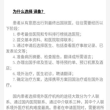
为什么选择 译象？
患者从有意愿出行到最终出国就医，往往需要经历以
下阶段：
1. 参考最佳医院和专科排行榜挑选医院；
2. 提交基本资料、和医院取得联系；
3. 通过申请后选择医生、包括查看医疗事故记录、已
发表论文等；
4. 准备病历摘要、检查报告，翻译成所需语言；
5. 办理出国手续及签证、等待预约单、预订机票及酒
店；
6. 境外治疗，医生初诊，聘请翻译；
7. 确定治疗方案，选择携带方案回国治疗或在国外治
疗。
国内患者选择境外医疗机构的途径大致分为个人联
系、通过国内医院联系、通过中介联系三种，其中个人联
系境外医疗机构难度最高。患者在申请医院时，需要将所