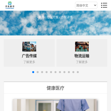
首页
/
行业方案
/ 方案详情
广告传媒
物流运输
了解更多
了解更多
健康医疗